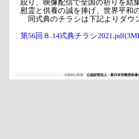
絞り、映像配信で全国の祈りを結
慰霊と供養の誠を捧げ、世界平和
同式典のチラシは下記よりダウ
第56回８.14式典チラシ2021.pdf(3M
©2010-2026
公益財団法人・新日本宗教団体連合