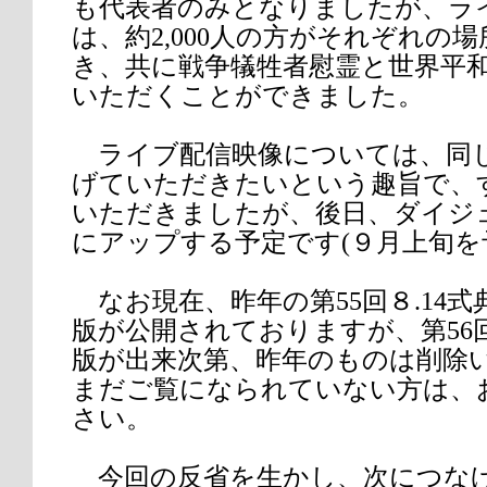
も代表者のみとなりましたが、ラ
は、約2,000人の方がそれぞれの
き、共に戦争犠牲者慰霊と世界平
いただくことができました。
ライブ配信映像については、同
げていただきたいという趣旨で、
いただきましたが、後日、ダイジェス
にアップする予定です(９月上旬を
なお現在、昨年の第55回８.14
版が公開されておりますが、第56
版が出来次第、昨年のものは削除
まだご覧になられていない方は、
さい。
今回の反省を生かし、次につな