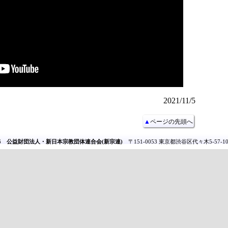
2021/11/5
▲
ページの先頭へ
26
公益財団法人・新日本宗教団体連合会(新宗連)
〒151-0053 東京都渋谷区代々木5-57-