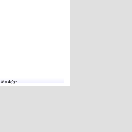
10 新宗連会館