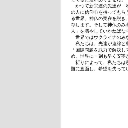
かつて新宗連の先達が「私
の人に信仰心を持ってもら
る世界、神仏の実在を説き
存します。そして神仏のみ
人」を増やしていかねばな
世界ではウクライナのみな
私たちは、先達が連綿と継
「国際問題を武力で解決し
め、世界に一刻も早く安寧
祈りによって、私たちは宗
難に直面し、希望を失って