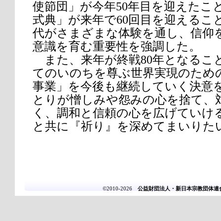
使節団」が今年50年目を迎えたこと
式典」が来年で60回目を迎えるこ
代がさまざまな体験を通し、信仰
意識を育む重要性を強調した。
また、来年が終戦80年となるこ
てのいのちを尊ぶ世界実現のため
事業」を今後も継続していく決意
とりが憎しみや怨みの心を捨て、
く、調和と信頼の心を広げていけ
と共に『祈り』を深めてまいりた
©2010-2026
公益財団法人・新日本宗教団体連合