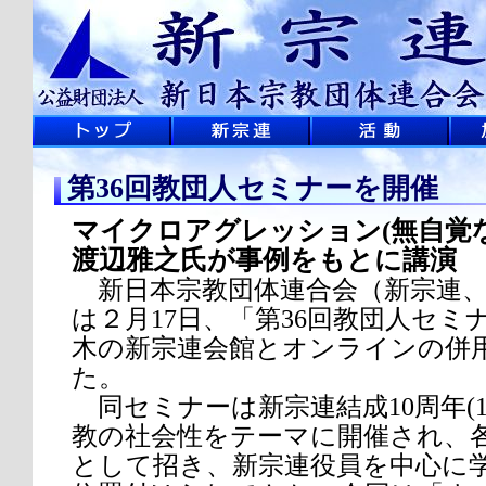
第36回教団人セミナーを開催
マイクロアグレッション(無自覚な
渡辺雅之氏が事例をもとに講演
新日本宗教団体連合会（新宗連、
は２月17日、「第36回教団人セミ
木の新宗連会館とオンラインの併
た。
同セミナーは新宗連結成10周年(1
教の社会性をテーマに開催され、
として招き、新宗連役員を中心に